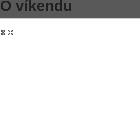
O víkendu