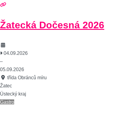
Žatecká Dočesná 2026
04.09.2026
–
05.09.2026
třída Obránců míru
Žatec
Ústecký kraj
Gastro