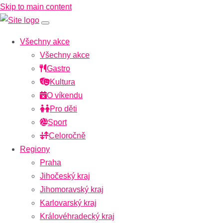
Skip to main content
Všechny akce
Všechny akce
Gastro
Kultura
O víkendu
Pro děti
Sport
Celoročně
Regiony
Praha
Jihočeský kraj
Jihomoravský kraj
Karlovarský kraj
Královéhradecký kraj