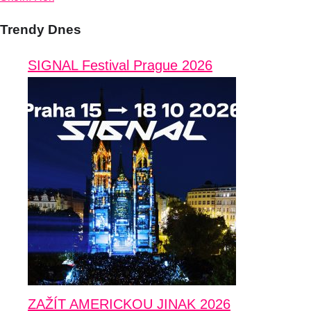
Trendy Dnes
SIGNAL Festival Prague 2026
ZAŽÍT AMERICKOU JINAK 2026