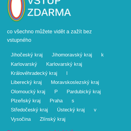
co všechno můžete vidět a zažít bez
vstupného
Jihočeský kraj
Jihomoravský kraj
k
Karlovarský
Karlovarský kraj
Královéhradecký kraj
l
Liberecký kraj
Moravskoslezský kraj
Olomoucký kraj
P
Pardubický kraj
Plzeňský kraj
Praha
s
Středočeský kraj
Ústecký kraj
v
Vysočina
Zlínský kraj