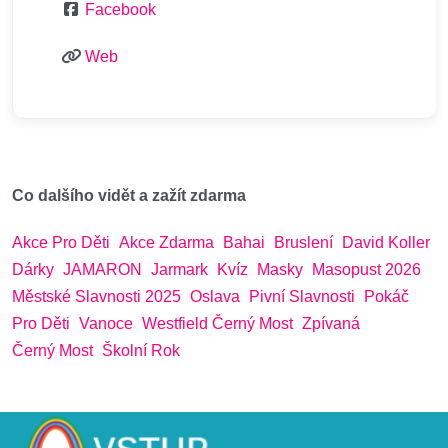
Facebook
Web
Co dalšího vidět a zažít zdarma
Akce Pro Děti
Akce Zdarma
Bahai
Bruslení
David Koller
Dárky
JAMARON
Jarmark
Kvíz
Masky
Masopust 2026
Městské Slavnosti 2025
Oslava
Pivní Slavnosti
Pokáč
Pro Děti
Vanoce
Westfield Černý Most
Zpívaná
Černý Most
Školní Rok