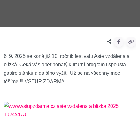
6. 9. 2025 se koná již 10. ročník festivalu Asie vzdálená a
blízká. Čeká vás opět bohatý kulturní program i spousta
gastro stánků a dalšího vyžití. Už se na všechny moc
těšíme!!!! VSTUP ZDARMA