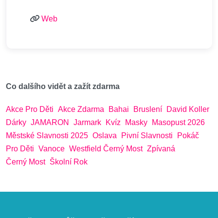
Web
Co dalšího vidět a zažít zdarma
Akce Pro Děti
Akce Zdarma
Bahai
Bruslení
David Koller
Dárky
JAMARON
Jarmark
Kvíz
Masky
Masopust 2026
Městské Slavnosti 2025
Oslava
Pivní Slavnosti
Pokáč
Pro Děti
Vanoce
Westfield Černý Most
Zpívaná
Černý Most
Školní Rok