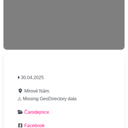
30.04.2025
Mírové Nám.
⚠️ Missing GeoDirectory data
Čarodejnice
Facebook