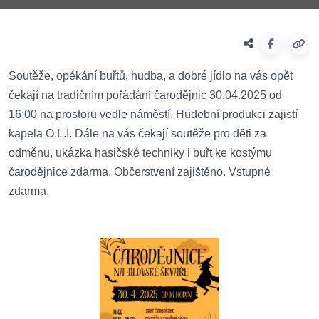
Soutěže, opékání buřtů, hudba, a dobré jídlo na vás opět
čekají na tradičním pořádání čarodějnic 30.04.2025 od
16:00 na prostoru vedle náměstí. Hudební produkci zajistí
kapela O.L.I. Dále na vás čekají soutěže pro děti za
odměnu, ukázka hasičské techniky i buřt ke kostýmu
čarodějnice zdarma. Občerstvení zajištěno. Vstupné
zdarma.