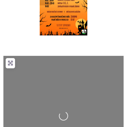
Nahrávání….