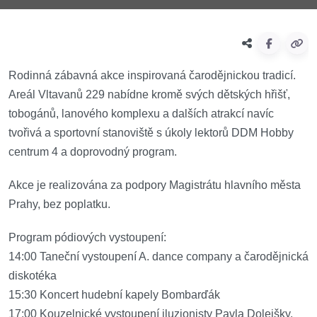
Rodinná zábavná akce inspirovaná čarodějnickou tradicí.
Areál Vltavanů 229 nabídne kromě svých dětských hřišť,
tobogánů, lanového komplexu a dalších atrakcí navíc
tvořivá a sportovní stanoviště s úkoly lektorů DDM Hobby
centrum 4 a doprovodný program.
Akce je realizována za podpory Magistrátu hlavního města
Prahy, bez poplatku.
Program pódiových vystoupení:
14:00 Taneční vystoupení A. dance company a čarodějnická
diskotéka
15:30 Koncert hudební kapely Bombarďák
17:00 Kouzelnické vystoupení iluzionisty Pavla Dolejšky.