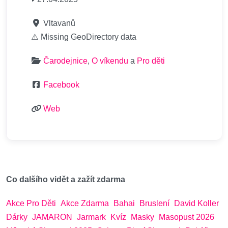
Vltavanů
⚠️ Missing GeoDirectory data
Čarodejnice
,
O víkendu
a
Pro děti
Facebook
Web
Co dalšího vidět a zažít zdarma
Akce Pro Děti
Akce Zdarma
Bahai
Bruslení
David Koller
Dárky
JAMARON
Jarmark
Kvíz
Masky
Masopust 2026