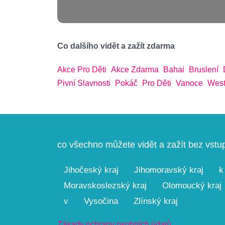
Co dalšího vidět a zažít zdarma
Akce Pro Děti
Akce Zdarma
Bahai
Bruslení
Pivní Slavnosti
Pokáč
Pro Děti
Vanoce
West
co všechno můžete vidět a zažít bez vst
Jihočeský kraj
Jihomoravský kraj
k
Moravskoslezský kraj
Olomoucký kraj
v
Vysočina
Zlínský kraj
Zásady ochrany osobních údajů