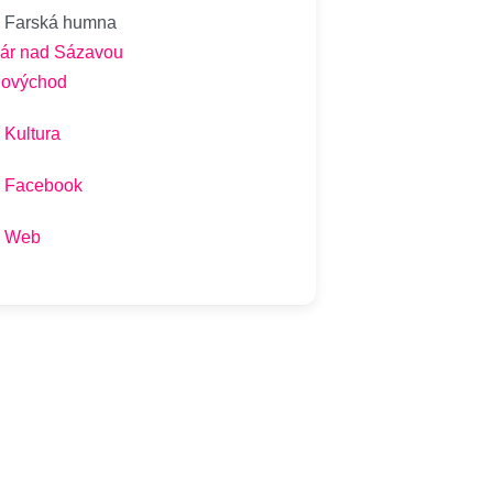
Farská humna
ár nad Sázavou
hovýchod
Kultura
Facebook
Web