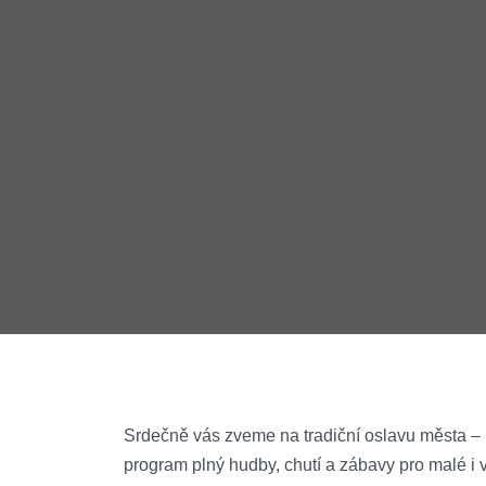
Srdečně vás zveme na tradiční oslavu města –
program plný hudby, chutí a zábavy pro malé i 