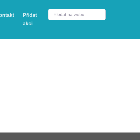
ontakt
Přidat
akci