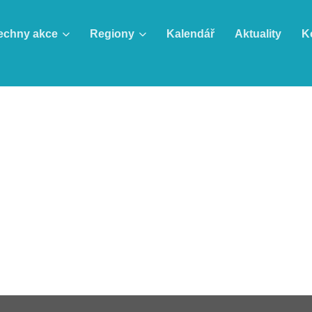
echny akce
Regiony
Kalendář
Aktuality
K