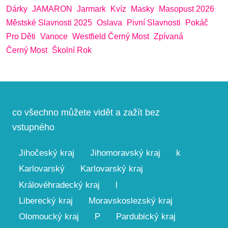
Dárky
JAMARON
Jarmark
Kvíz
Masky
Masopust 2026
Městské Slavnosti 2025
Oslava
Pivní Slavnosti
Pokáč
Pro Děti
Vanoce
Westfield Černý Most
Zpívaná
Černý Most
Školní Rok
co všechno můžete vidět a zažít bez
vstupného
Jihočeský kraj
Jihomoravský kraj
k
Karlovarský
Karlovarský kraj
Královéhradecký kraj
l
Liberecký kraj
Moravskoslezský kraj
Olomoucký kraj
P
Pardubický kraj