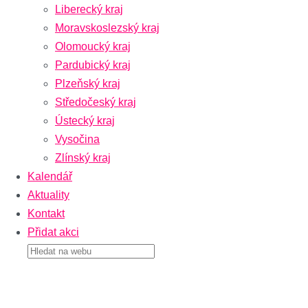
Liberecký kraj
Moravskoslezský kraj
Olomoucký kraj
Pardubický kraj
Plzeňský kraj
Středočeský kraj
Ústecký kraj
Vysočina
Zlínský kraj
Kalendář
Aktuality
Kontakt
Přidat akci