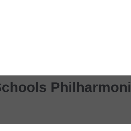
chools Philharmon