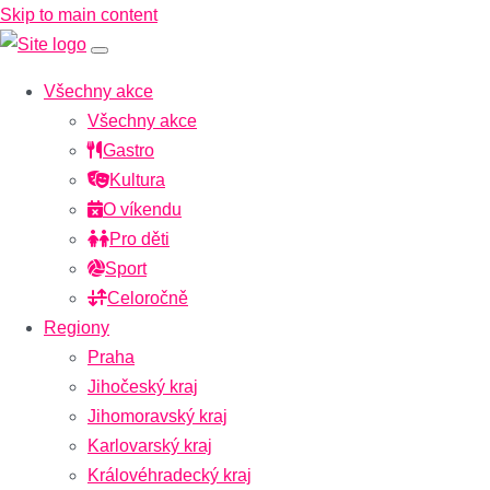
Skip to main content
Všechny akce
Všechny akce
Gastro
Kultura
O víkendu
Pro děti
Sport
Celoročně
Regiony
Praha
Jihočeský kraj
Jihomoravský kraj
Karlovarský kraj
Královéhradecký kraj