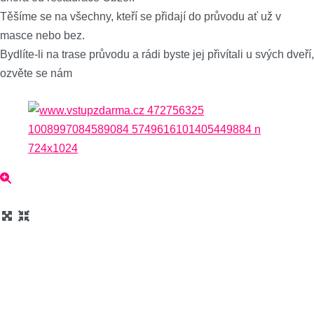
Těšíme se na všechny, kteří se přidají do průvodu ať už v
masce nebo bez.
Bydlíte-li na trase průvodu a rádi byste jej přivítali u svých dveří,
ozvěte se nám