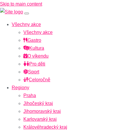
Skip to main content
Všechny akce
Všechny akce
Gastro
Kultura
O víkendu
Pro děti
Sport
Celoročně
Regiony
Praha
Jihočeský kraj
Jihomoravský kraj
Karlovarský kraj
Královéhradecký kraj