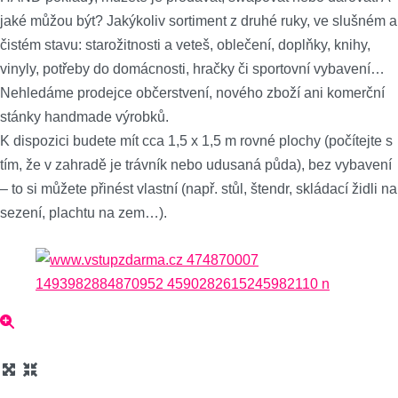
jaké můžou být? Jakýkoliv sortiment z druhé ruky, ve slušném a
čistém stavu: starožitnosti a veteš, oblečení, doplňky, knihy,
vinyly, potřeby do domácnosti, hračky či sportovní vybavení…
Nehledáme prodejce občerstvení, nového zboží ani komerční
stánky handmade výrobků.
K dispozici budete mít cca 1,5 x 1,5 m rovné plochy (počítejte s
tím, že v zahradě je trávník nebo udusaná půda), bez vybavení
– to si můžete přinést vlastní (např. stůl, štendr, skládací židli na
sezení, plachtu na zem…).