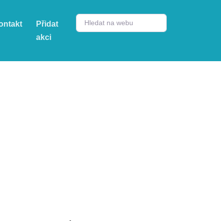
ontakt
Přidat
akci