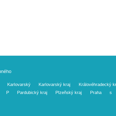
upného
Karlovarský
Karlovarský kraj
Královéhradecký kr
P
Pardubický kraj
Plzeňský kraj
Praha
s