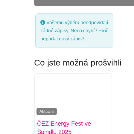
Vašemu výběru neodpovídají
žádné zápisy. Něco chybí? Proč
nepřidat nový zápis?
.
Co jste možná prošvihli
Aktuální
ČEZ Energy Fest ve
Špindlu 2025