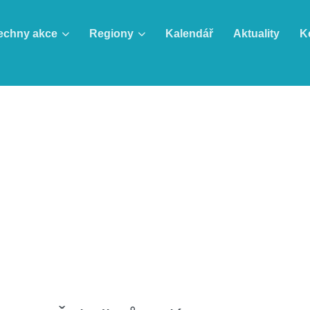
echny akce
Regiony
Kalendář
Aktuality
K