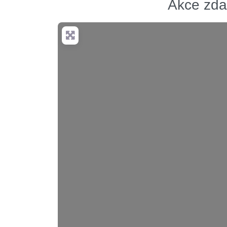
Akce zda