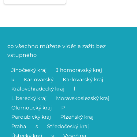
co všechno můžete vidět a zažít bez
vstupného
Jihočeský kraj
Jihomoravský kraj
k
Karlovarský
Karlovarský kraj
Královéhradecký kraj
l
Liberecký kraj
Moravskoslezský kraj
Olomoucký kraj
P
Pardubický kraj
Plzeňský kraj
Praha
s
Středočeský kraj
Ústecký kraj
v
Vysočina