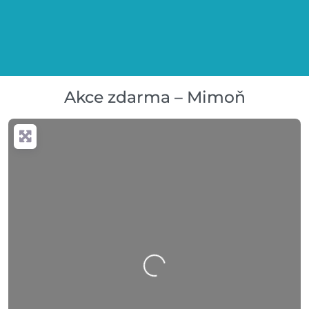
Akce zdarma – Mimoň
Nahrávání….