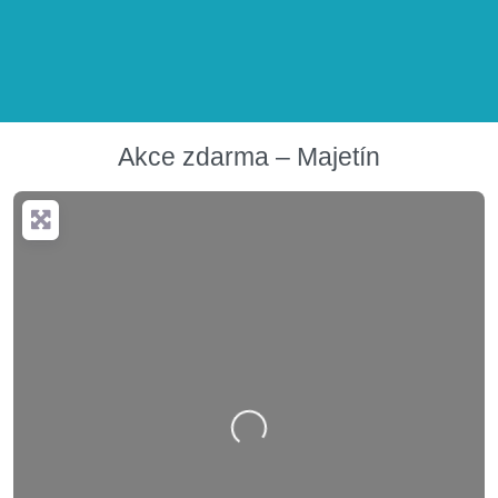
Akce zdarma – Majetín
Nahrávání….