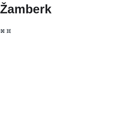
Žamberk