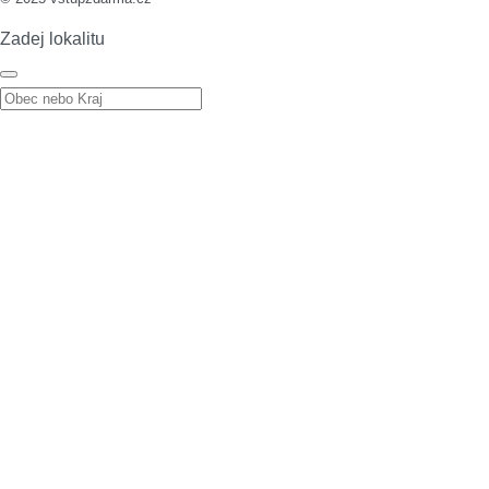
Zadej lokalitu
Zadej lokalitu