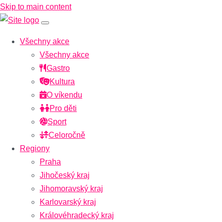
Skip to main content
Všechny akce
Všechny akce
Gastro
Kultura
O víkendu
Pro děti
Sport
Celoročně
Regiony
Praha
Jihočeský kraj
Jihomoravský kraj
Karlovarský kraj
Královéhradecký kraj