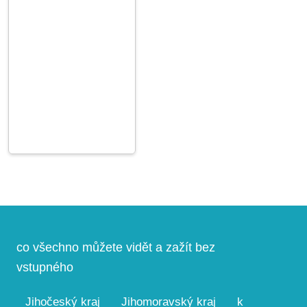
co všechno můžete vidět a zažít bez
vstupného
Jihočeský kraj
Jihomoravský kraj
k