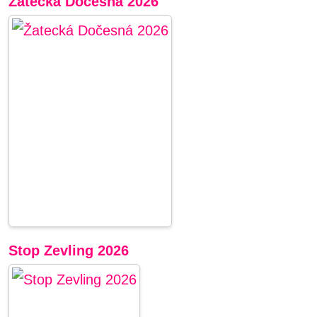
Žatecká Dočesná 2026
Stop Zevling 2026