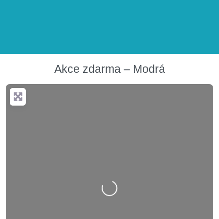
Akce zdarma – Modrá
Nahrávání….