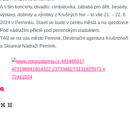
A s tím koncerty, divadlo, cimbálovka, zábaba pro děti, besedy,
výstavy, dobroty a výrobky z Krušných hor – to vše 21. – 22. 6.
2024 v Perninku. Slavit se bude v centru města a na sjezdovce
Pod nádražím pěkně pod perninským viaduktem.
Těší se na vás město Pernink, Destinační agentura Krušnohoří
a Skiareál Nádraží Pernink.