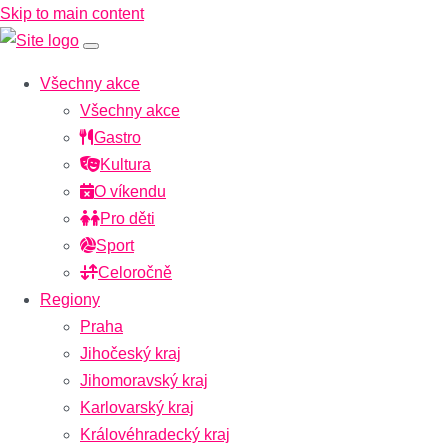
Skip to main content
Všechny akce
Všechny akce
Gastro
Kultura
O víkendu
Pro děti
Sport
Celoročně
Regiony
Praha
Jihočeský kraj
Jihomoravský kraj
Karlovarský kraj
Královéhradecký kraj