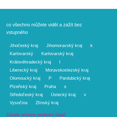
co všechno můžete vidět a zažít bez
vstupného
Jihočeský kraj
Jihomoravský kraj
k
Karlovarský
Karlovarský kraj
Královéhradecký kraj
l
Liberecký kraj
Moravskoslezský kraj
Olomoucký kraj
P
Pardubický kraj
Plzeňský kraj
Praha
s
Středočeský kraj
Ústecký kraj
v
Vysočina
Zlínský kraj
Zásady ochrany osobních údajů