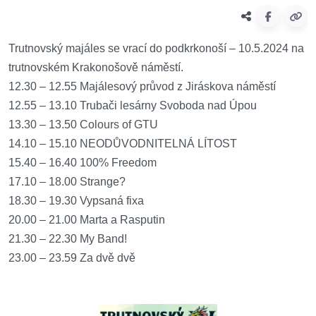
Trutnovský majáles se vrací do podkrkonoší – 10.5.2024 na
trutnovském Krakonošově náměstí.
12.30 – 12.55 Majálesový průvod z Jiráskova náměstí
12.55 – 13.10 Trubači lesárny Svoboda nad Úpou
13.30 – 13.50 Colours of GTU
14.10 – 15.10 NEODŮVODNITELNÁ LÍTOST
15.40 – 16.40 100% Freedom
17.10 – 18.00 Strange?
18.30 – 19.30 Vypsaná fixa
20.00 – 21.00 Marta a Rasputin
21.30 – 22.30 My Band!
23.00 – 23.59 Za dvě dvě