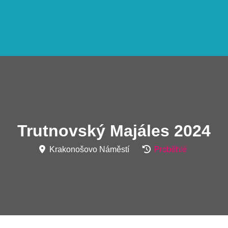
Trutnovský Majáles 2024
Krakonošovo Náměstí
Proběhlé