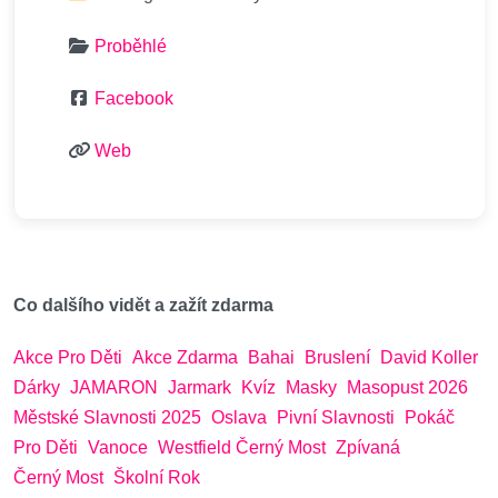
Proběhlé
Facebook
Web
Co dalšího vidět a zažít zdarma
Akce Pro Děti
Akce Zdarma
Bahai
Bruslení
David Koller
Dárky
JAMARON
Jarmark
Kvíz
Masky
Masopust 2026
Městské Slavnosti 2025
Oslava
Pivní Slavnosti
Pokáč
Pro Děti
Vanoce
Westfield Černý Most
Zpívaná
Černý Most
Školní Rok