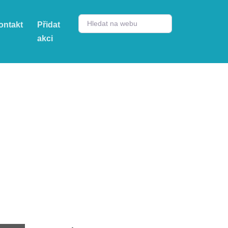
ontakt
Přidat
akci