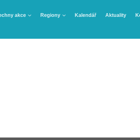
echny akce
Regiony
Kalendář
Aktuality
K