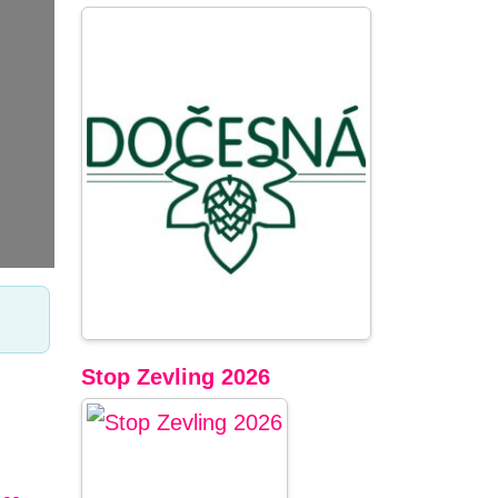
Stop Zevling 2026