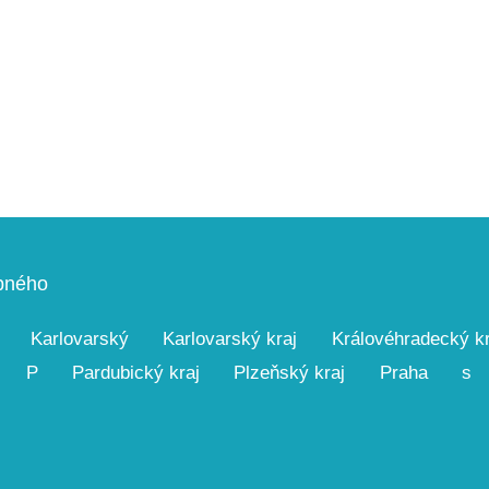
upného
Karlovarský
Karlovarský kraj
Královéhradecký kr
P
Pardubický kraj
Plzeňský kraj
Praha
s