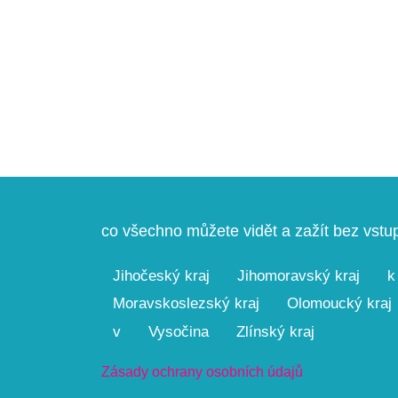
co všechno můžete vidět a zažít bez vst
Jihočeský kraj
Jihomoravský kraj
k
Moravskoslezský kraj
Olomoucký kraj
v
Vysočina
Zlínský kraj
Zásady ochrany osobních údajů