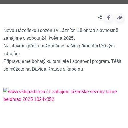
Novou lázeňskou sezónu v Lázních Bělohrad slavnostně
zahájíme v sobotu 24. května 2025.
Na hlavním pódiu požehnáme našim přírodním léčivým
zdrojům.
Připravujeme bohatý kulturní ale i sportovní program. Těšit
se můžete na Davida Krause s kapelou