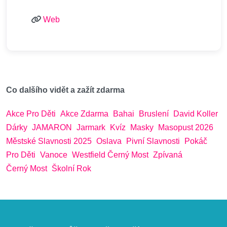
Web
Co dalšího vidět a zažít zdarma
Akce Pro Děti
Akce Zdarma
Bahai
Bruslení
David Koller
Dárky
JAMARON
Jarmark
Kvíz
Masky
Masopust 2026
Městské Slavnosti 2025
Oslava
Pivní Slavnosti
Pokáč
Pro Děti
Vanoce
Westfield Černý Most
Zpívaná
Černý Most
Školní Rok