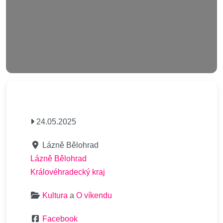
24.05.2025
Lázně Bělohrad
Lázně Bělohrad
Královéhradecký kraj
Kultura
a
O víkendu
Facebook