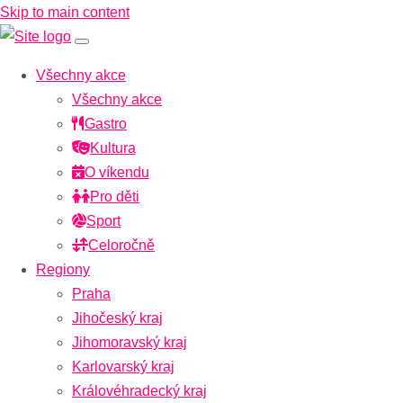
Skip to main content
Všechny akce
Všechny akce
Gastro
Kultura
O víkendu
Pro děti
Sport
Celoročně
Regiony
Praha
Jihočeský kraj
Jihomoravský kraj
Karlovarský kraj
Královéhradecký kraj