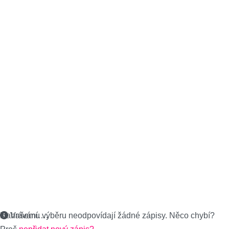
Nahrávání….
Vašemu výběru neodpovídají žádné zápisy. Něco chybí?