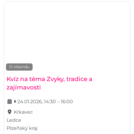
O víkendu
Kvíz na téma Zvyky, tradice a
zajímavosti
24.01.2026, 14:30
–
16:00
Krkavec
Ledce
Plzeňský kraj