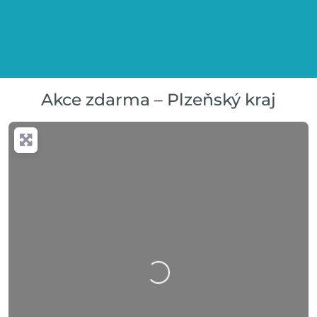
Akce zdarma – Plzeňský kraj
Nahrávání….