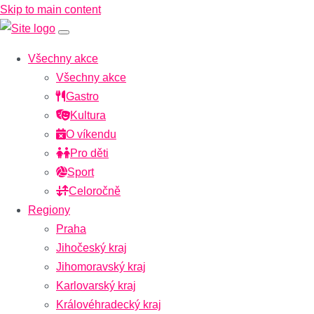
Skip to main content
Všechny akce
Všechny akce
Gastro
Kultura
O víkendu
Pro děti
Sport
Celoročně
Regiony
Praha
Jihočeský kraj
Jihomoravský kraj
Karlovarský kraj
Královéhradecký kraj