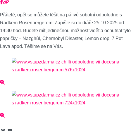
Přátelé, opět se můžete těšit na pálivé sobotní odpoledne s
Radkem Rosenbergerem. Zapište si do diáře 25.10.2025 od
14:30 hod. Budete mít jedinečnou možnost vidět a ochutnat tyto
papričky – Nazghúl, Chernobyl Disaster, Lemon drop, 7 Pot
Lava apod. Těšíme se na Vás.