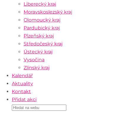
Liberecký kraj
Moravskoslezský kraj
Olomoucký kraj
Pardubický kraj
Plzeňský kraj
Středočeský kraj
Ústecký kraj
Vysočina
Zlínský kraj
Kalendář
Aktuality
Kontakt
Přidat akci