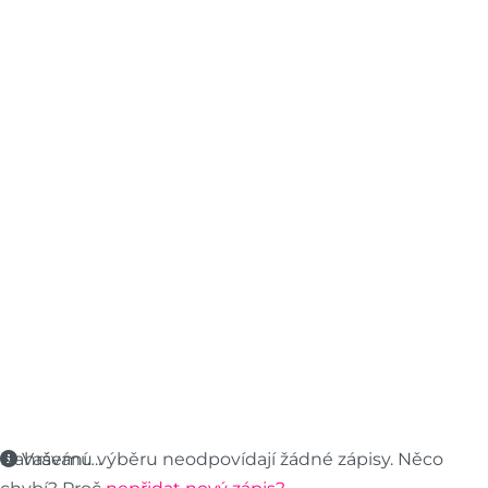
Nahrávání….
Vašemu výběru neodpovídají žádné zápisy. Něco