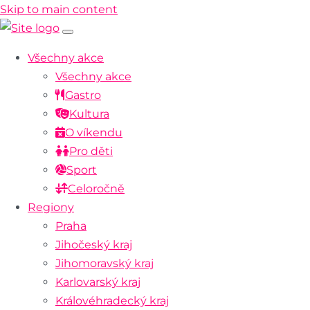
Skip to main content
Všechny akce
Všechny akce
Gastro
Kultura
O víkendu
Pro děti
Sport
Celoročně
Regiony
Praha
Jihočeský kraj
Jihomoravský kraj
Karlovarský kraj
Královéhradecký kraj