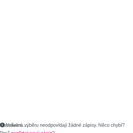
Nahrávání….
Vašemu výběru neodpovídají žádné zápisy. Něco chybí?