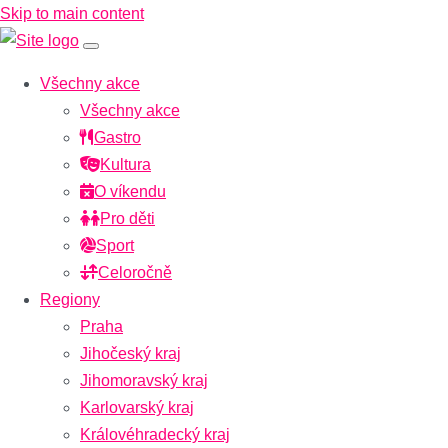
Skip to main content
Všechny akce
Všechny akce
Gastro
Kultura
O víkendu
Pro děti
Sport
Celoročně
Regiony
Praha
Jihočeský kraj
Jihomoravský kraj
Karlovarský kraj
Královéhradecký kraj