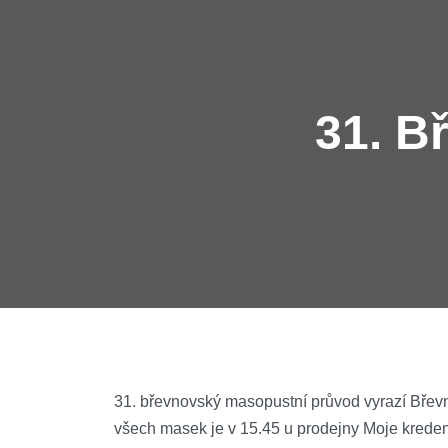
31. B
31. břevnovský masopustní průvod vyrazí Břevn
všech masek je v 15.45 u prodejny Moje kreden