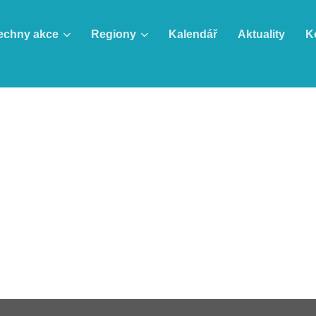
echny akce
Regiony
Kalendář
Aktuality
K