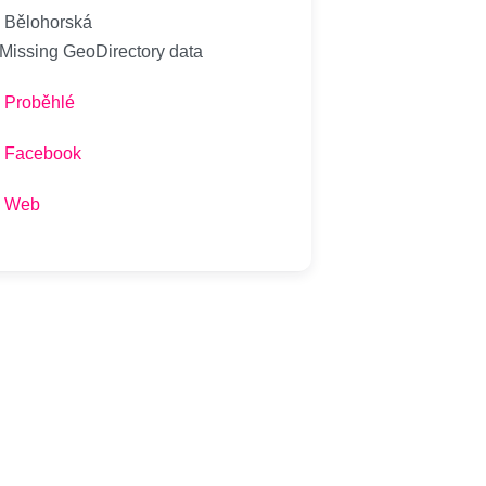
Bělohorská
 Missing GeoDirectory data
Proběhlé
Facebook
Web