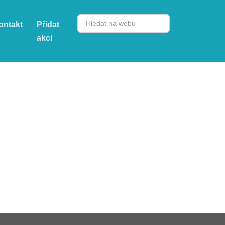
ontakt
Přidat
akci