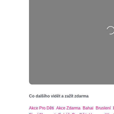
Na
Co dalšího vidět a zažít zdarma
Akce Pro Děti
Akce Zdarma
Bahai
Bruslení