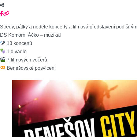
Středy, pátky a neděle koncerty a filmová představení pod šir
DS Komorní Áčko – muzikál
13 koncertů
1 divadlo
7 filmových večerů
Benešovské posvícení