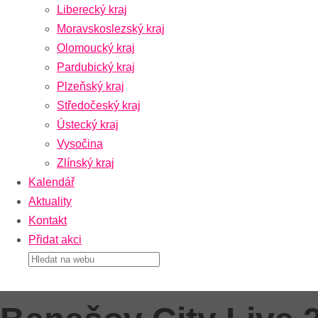
Liberecký kraj
Moravskoslezský kraj
Olomoucký kraj
Pardubický kraj
Plzeňský kraj
Středočeský kraj
Ústecký kraj
Vysočina
Zlínský kraj
Kalendář
Aktuality
Kontakt
Přidat akci