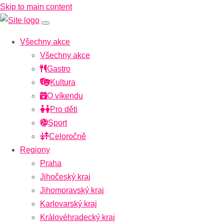
Skip to main content
Všechny akce
Všechny akce
Gastro
Kultura
O víkendu
Pro děti
Sport
Celoročně
Regiony
Praha
Jihočeský kraj
Jihomoravský kraj
Karlovarský kraj
Královéhradecký kraj