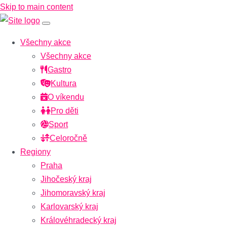
Skip to main content
Všechny akce
Všechny akce
Gastro
Kultura
O víkendu
Pro děti
Sport
Celoročně
Regiony
Praha
Jihočeský kraj
Jihomoravský kraj
Karlovarský kraj
Královéhradecký kraj