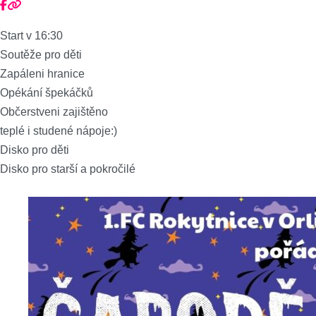
Start v 16:30
Soutěže pro děti
Zapáleni hranice
Opékání špekáčků
Občerstveni zajištěno
teplé i studené nápoje:)
Disko pro děti
Disko pro starší a pokročilé