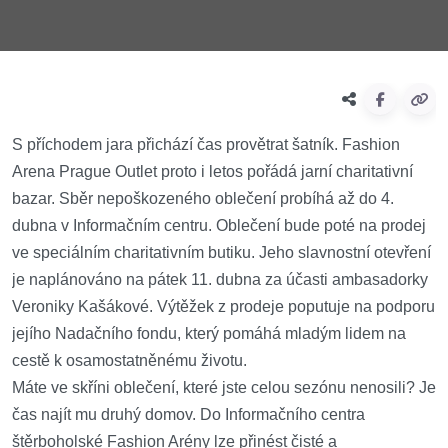
S příchodem jara přichází čas provětrat šatník. Fashion
Arena Prague Outlet proto i letos pořádá jarní charitativní
bazar. Sběr nepoškozeného oblečení probíhá až do 4.
dubna v Informačním centru. Oblečení bude poté na prodej
ve speciálním charitativním butiku. Jeho slavnostní otevření
je naplánováno na pátek 11. dubna za účasti ambasadorky
Veroniky Kašákové. Výtěžek z prodeje poputuje na podporu
jejího Nadačního fondu, který pomáhá mladým lidem na
cestě k osamostatněnému životu.
Máte ve skříni oblečení, které jste celou sezónu nenosili? Je
čas najít mu druhý domov. Do Informačního centra
štěrboholské Fashion Arény lze přinést čisté a