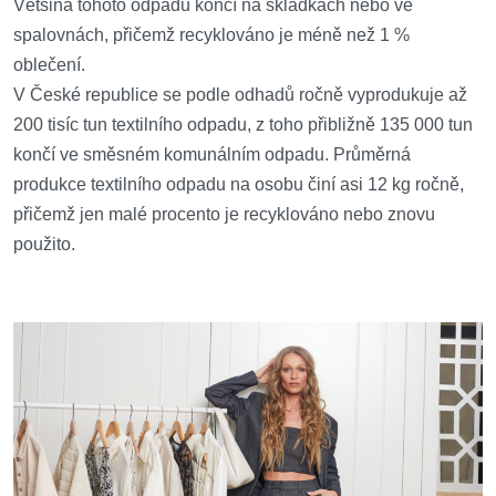
Většina tohoto odpadu končí na skládkách nebo ve
spalovnách, přičemž recyklováno je méně než 1 %
oblečení.
V České republice se podle odhadů ročně vyprodukuje až
200 tisíc tun textilního odpadu, z toho přibližně 135 000 tun
končí ve směsném komunálním odpadu. Průměrná
produkce textilního odpadu na osobu činí asi 12 kg ročně,
přičemž jen malé procento je recyklováno nebo znovu
použito.