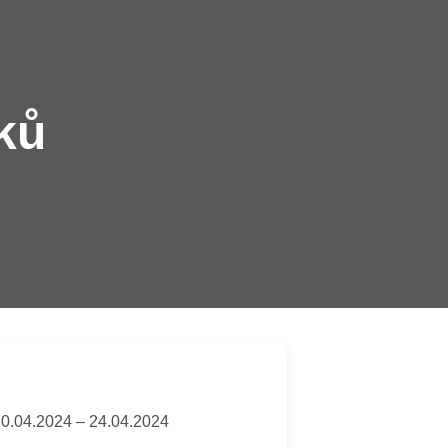
ků
0.04.2024
–
24.04.2024