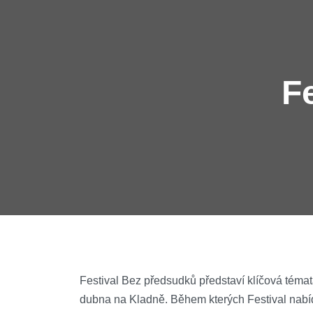
F
Festival Bez předsudků představí klíčová témat
dubna na Kladně. Během kterých Festival nab