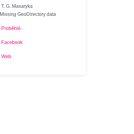
T. G. Masaryka
 Missing GeoDirectory data
Proběhlé
Facebook
Web