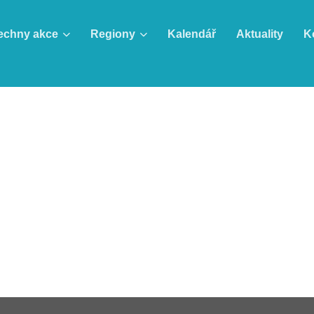
echny akce
Regiony
Kalendář
Aktuality
K