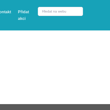
ontakt
Přidat
akci