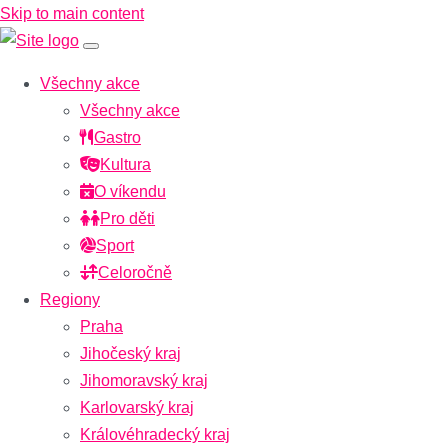
Skip to main content
Všechny akce
Všechny akce
Gastro
Kultura
O víkendu
Pro děti
Sport
Celoročně
Regiony
Praha
Jihočeský kraj
Jihomoravský kraj
Karlovarský kraj
Královéhradecký kraj