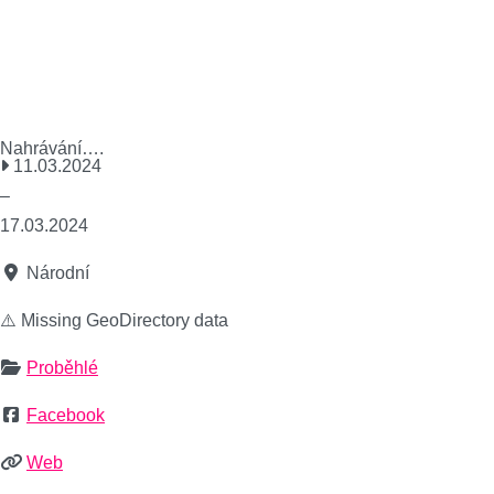
Nahrávání….
11.03.2024
–
17.03.2024
Národní
⚠️ Missing GeoDirectory data
Proběhlé
Facebook
Web