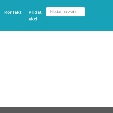
Kontakt
Přidat
akci