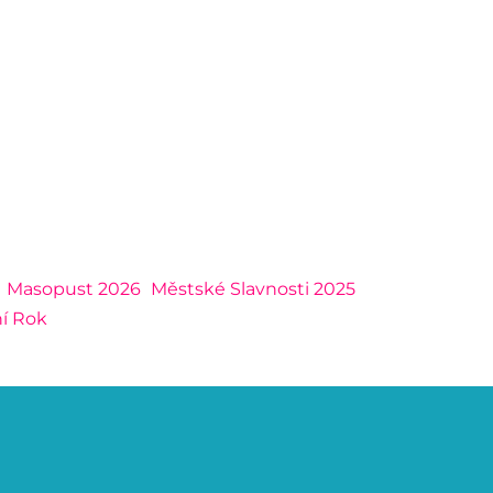
Masopust 2026
Městské Slavnosti 2025
ní Rok