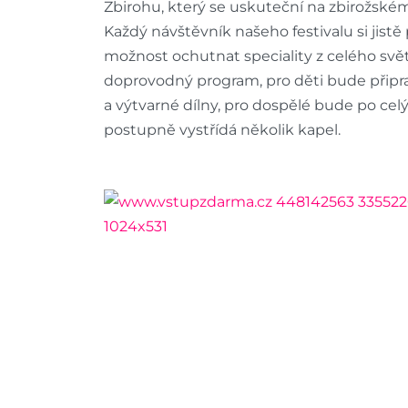
Zbirohu, který se uskuteční na zbirožském
Každý návštěvník našeho festivalu si jistě 
možnost ochutnat speciality z celého svět
doprovodný program, pro děti bude připra
a výtvarné dílny, pro dospělé bude po celý
postupně vystřídá několik kapel.