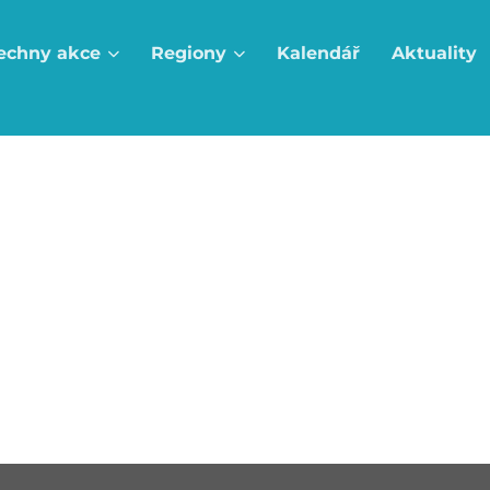
echny akce
Regiony
Kalendář
Aktuality