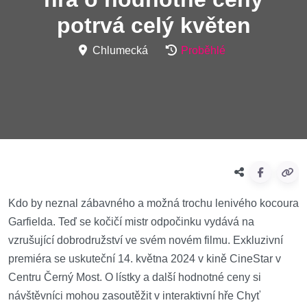
potrvá celý květen
Chlumecká
Proběhlé
Kdo by neznal zábavného a možná trochu lenivého kocoura
Garfielda. Teď se kočičí mistr odpočinku vydává na
vzrušující dobrodružství ve svém novém filmu. Exkluzivní
premiéra se uskuteční 14. května 2024 v kině CineStar v
Centru Černý Most. O lístky a další hodnotné ceny si
návštěvníci mohou zasoutěžit v interaktivní hře Chyť