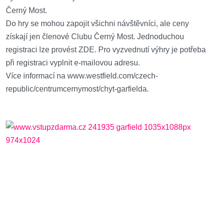
Černý Most.
Do hry se mohou zapojit všichni návštěvníci, ale ceny
získají jen členové Clubu Černý Most. Jednoduchou
registraci lze provést ZDE. Pro vyzvednutí výhry je potřeba
při registraci vyplnit e-mailovou adresu.
Více informací na www.westfield.com/czech-
republic/centrumcernymost/chyt-garfielda.