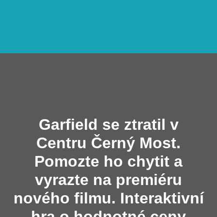
Garfield se ztratil v
Centru Černý Most.
Pomozte ho chytit a
vyrazte na premiéru
nového filmu. Interaktivní
hra o hodnotné ceny