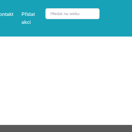
ontakt
Přidat
akci