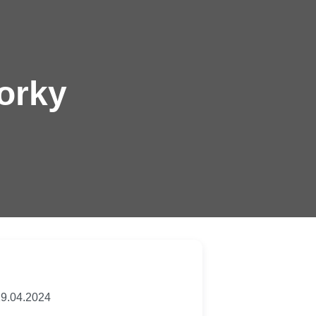
torky
9.04.2024