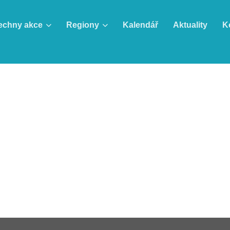
echny akce
Regiony
Kalendář
Aktuality
K