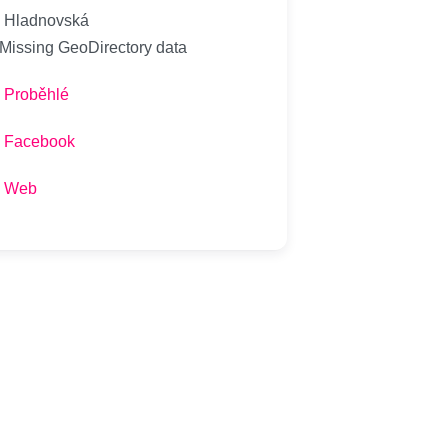
Hladnovská
 Missing GeoDirectory data
Proběhlé
Facebook
Web