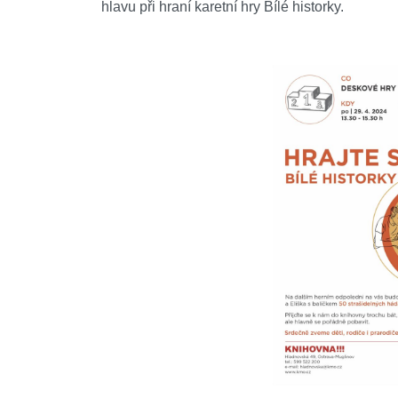
hlavu při hraní karetní hry Bílé historky.