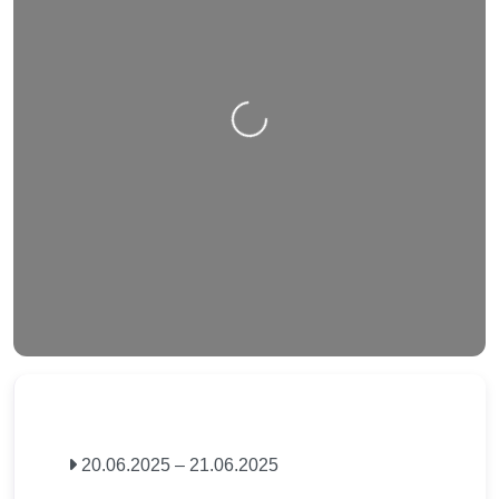
Nahrávání….
20.06.2025
–
21.06.2025