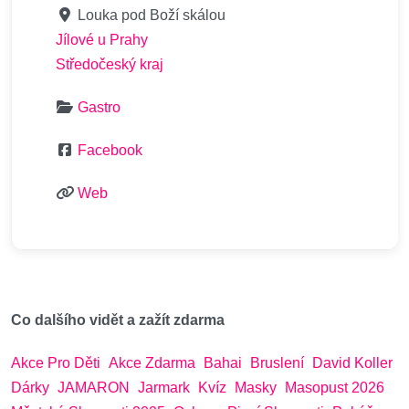
Louka pod Boží skálou
Jílové u Prahy
Středočeský kraj
Gastro
Facebook
Web
Co dalšího vidět a zažít zdarma
Akce Pro Děti
Akce Zdarma
Bahai
Bruslení
David Koller
Dárky
JAMARON
Jarmark
Kvíz
Masky
Masopust 2026