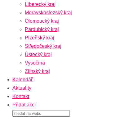
Liberecký kraj
Moravskoslezský kraj
Olomoucký kraj
Pardubický kraj
Plzeňský kraj
Středočeský kraj
Ústecký kraj
Vysočina
Zlínský kraj
Kalendář
Aktuality
Kontakt
Přidat akci