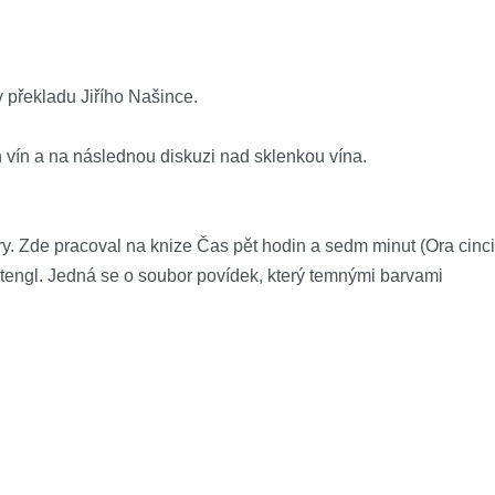
překladu Jiřího Našince.
 vín a na následnou diskuzi nad sklenkou vína.
 Zde pracoval na knize Čas pět hodin a sedm minut (Ora cinci
r Štengl. Jedná se o soubor povídek, který temnými barvami