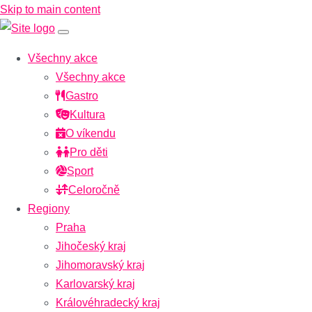
Skip to main content
Všechny akce
Všechny akce
Gastro
Kultura
O víkendu
Pro děti
Sport
Celoročně
Regiony
Praha
Jihočeský kraj
Jihomoravský kraj
Karlovarský kraj
Královéhradecký kraj