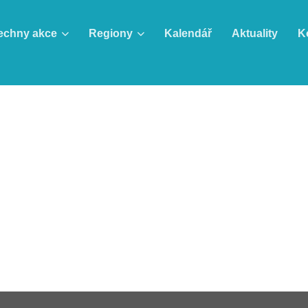
echny akce
Regiony
Kalendář
Aktuality
K