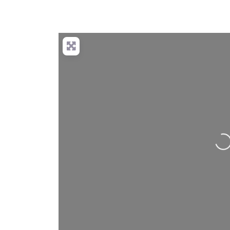
Nahrávání….