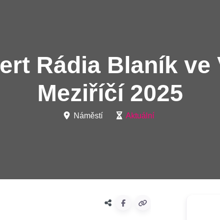
ert Rádia Blaník v
Meziříčí 2025
Náměstí
Aktuální