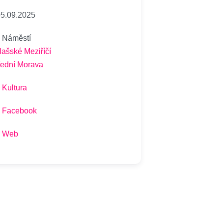
5.09.2025
Náměstí
lašské Meziříčí
řední Morava
Kultura
Facebook
Web