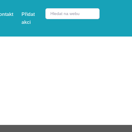
ontakt
Přidat
akci