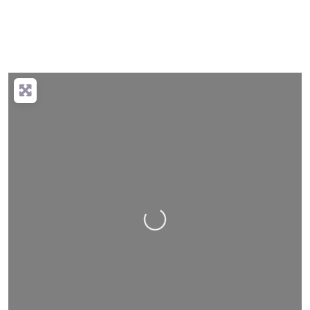
Nahrávání….