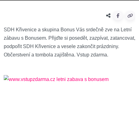
SDH Křivenice a skupina Bonus Vás srdečně zve na Letní
zábavu s Bonusem. Přijďte si posedět, zazpívat, zatancovat,
podpořit SDH Křivenice a vesele zakončit prázdniny.
Občerstvení a tombola zajištěna. Vstup zdarma.