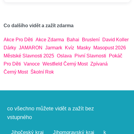
Co dalšího vidět a zažít zdarma
Akce Pro Děti
Akce Zdarma
Bahai
Bruslení
David Koller
Dárky
JAMARON
Jarmark
Kvíz
Masky
Masopust 2026
Městské Slavnosti 2025
Oslava
Pivní Slavnosti
Pokáč
Pro Děti
Vanoce
Westfield Černý Most
Zpívaná
Černý Most
Školní Rok
co všechno můžete vidět a zažít bez
vstupného
Jihočeský kraj
Jihomoravský kraj
k