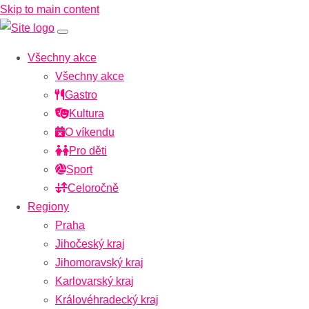
Skip to main content
Všechny akce
Všechny akce
Gastro
Kultura
O víkendu
Pro děti
Sport
Celoročně
Regiony
Praha
Jihočeský kraj
Jihomoravský kraj
Karlovarský kraj
Královéhradecký kraj