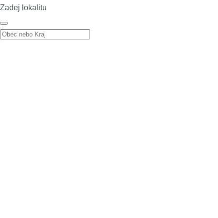
Zadej lokalitu
Zadej lokalitu