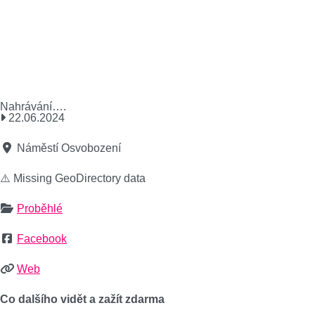
Nahrávání….
22.06.2024
Náměstí Osvobození
⚠️ Missing GeoDirectory data
Proběhlé
Facebook
Web
Co dalšího vidět a zažít zdarma