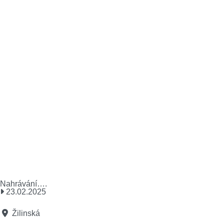
Nahrávání….
23.02.2025
Žilinská