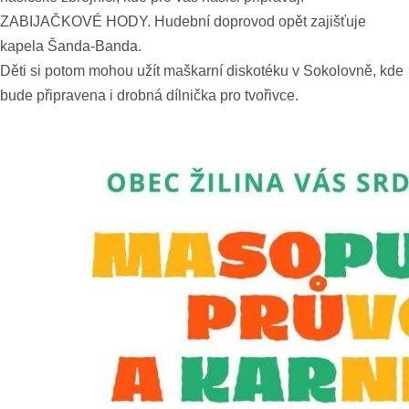
ZABIJAČKOVÉ HODY. Hudební doprovod opět zajišťuje
kapela Šanda-Banda.
Děti si potom mohou užít maškarní diskotéku v Sokolovně, kde
bude připravena i drobná dílnička pro tvořivce.