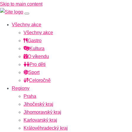
Skip to main content
Všechny akce
Všechny akce
Gastro
Kultura
O víkendu
Pro děti
Sport
Celoročně
Regiony
Praha
Jihočeský kraj
Jihomoravský kraj
Karlovarský kraj
Královéhradecký kraj