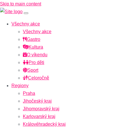
Skip to main content
Všechny akce
Všechny akce
Gastro
Kultura
O víkendu
Pro děti
Sport
Celoročně
Regiony
Praha
Jihočeský kraj
Jihomoravský kraj
Karlovarský kraj
Královéhradecký kraj