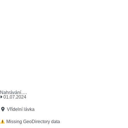
Nahrávání….
01.07.2024
Vřídelní lávka
Missing GeoDirectory data