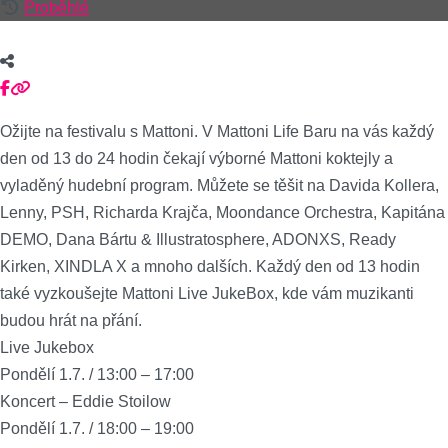
Proběhlé
Ožijte na festivalu s Mattoni. V Mattoni Life Baru na vás každý
den od 13 do 24 hodin čekají výborné Mattoni koktejly a
vyladěný hudební program. Můžete se těšit na Davida Kollera,
Lenny, PSH, Richarda Krajča, Moondance Orchestra, Kapitána
DEMO, Dana Bártu & Illustratosphere, ADONXS, Ready
Kirken, XINDLA X a mnoho dalších. Každý den od 13 hodin
také vyzkoušejte Mattoni Live JukeBox, kde vám muzikanti
budou hrát na přání.
Live Jukebox
Pondělí 1.7. / 13:00 – 17:00
Koncert – Eddie Stoilow
Pondělí 1.7. / 18:00 – 19:00