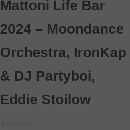
Mattoni Life Bar
2024 – Moondance
Orchestra, IronKap
& DJ Partyboi,
Eddie Stoilow
Vřídelní lávka