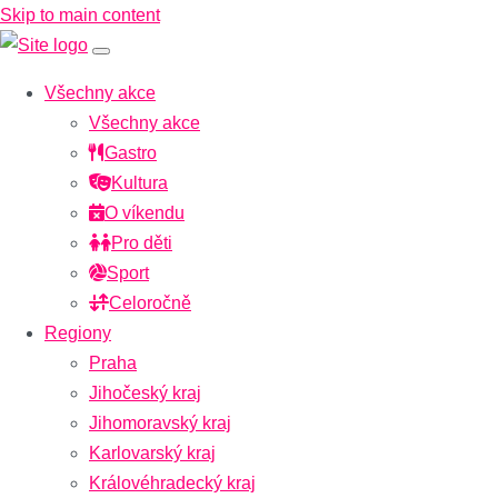
Skip to main content
Všechny akce
Všechny akce
Gastro
Kultura
O víkendu
Pro děti
Sport
Celoročně
Regiony
Praha
Jihočeský kraj
Jihomoravský kraj
Karlovarský kraj
Královéhradecký kraj