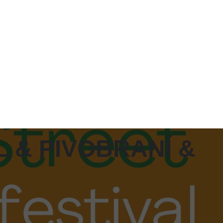
 & PIVOBRANÍ &