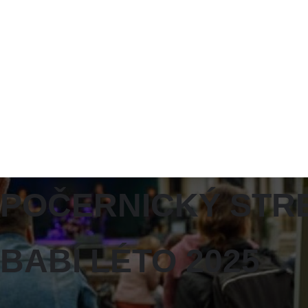
POČERNICKÝ STRE
BABÍ LÉTO 2025