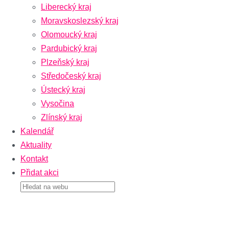
Liberecký kraj
Moravskoslezský kraj
Olomoucký kraj
Pardubický kraj
Plzeňský kraj
Středočeský kraj
Ústecký kraj
Vysočina
Zlínský kraj
Kalendář
Aktuality
Kontakt
Přidat akci