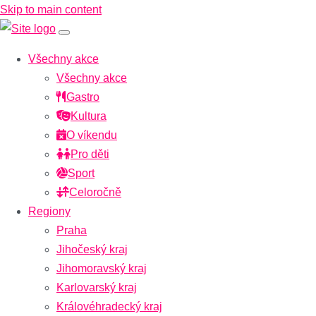
Skip to main content
Všechny akce
Všechny akce
Gastro
Kultura
O víkendu
Pro děti
Sport
Celoročně
Regiony
Praha
Jihočeský kraj
Jihomoravský kraj
Karlovarský kraj
Královéhradecký kraj