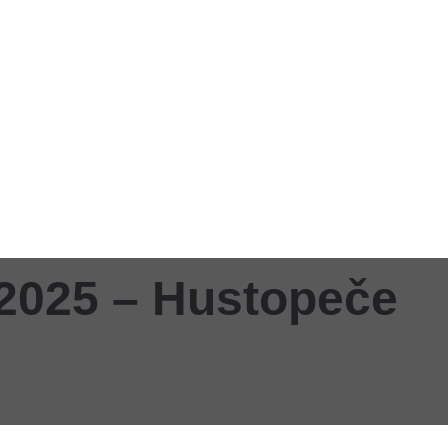
025 – Hustopeče