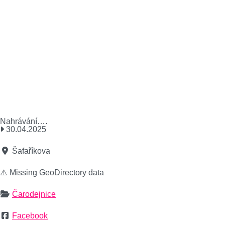
Nahrávání….
30.04.2025
Šafaříkova
⚠️ Missing GeoDirectory data
Čarodejnice
Facebook