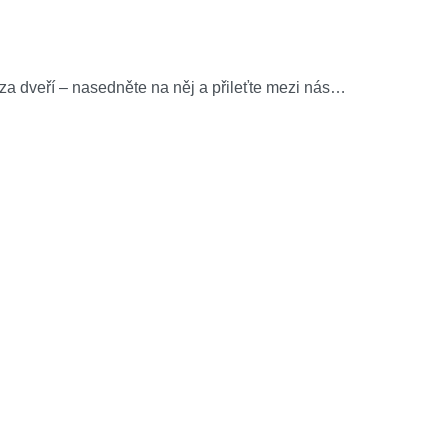
oza dveří – nasedněte na něj a přileťte mezi nás…