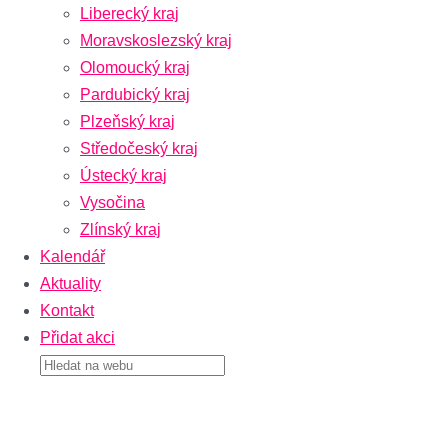
Liberecký kraj
Moravskoslezský kraj
Olomoucký kraj
Pardubický kraj
Plzeňský kraj
Středočeský kraj
Ústecký kraj
Vysočina
Zlínský kraj
Kalendář
Aktuality
Kontakt
Přidat akci