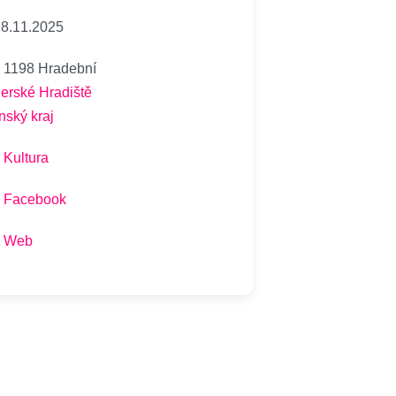
8.11.2025
1198 Hradební
erské Hradiště
ínský kraj
Kultura
Facebook
Web