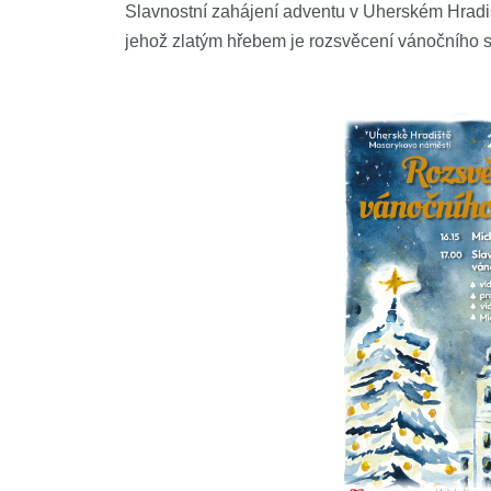
Slavnostní zahájení adventu v Uherském Hrad
jehož zlatým hřebem je rozsvěcení vánočního 