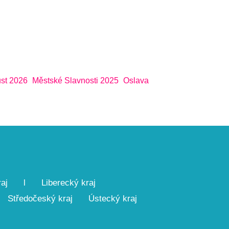
st 2026
Městské Slavnosti 2025
Oslava
aj
l
Liberecký kraj
Středočeský kraj
Ústecký kraj