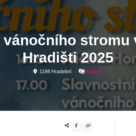
 vánočního stromu
Hradišti 2025
1198 Hradební
Kultura