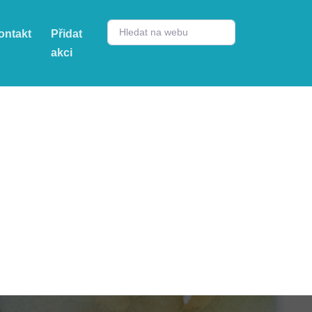
ontakt
Přidat
akci