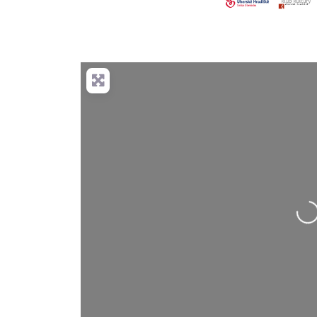
Nahrávání….