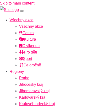
Skip to main content
Všechny akce
Všechny akce
Gastro
Kultura
O víkendu
Pro děti
Sport
Celoročně
Regiony
Praha
Jihočeský kraj
Jihomoravský kraj
Karlovarský kraj
Královéhradecký kraj