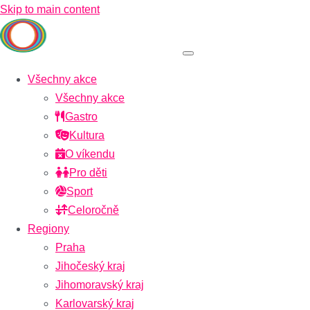
Skip to main content
Všechny akce
Všechny akce
Gastro
Kultura
O víkendu
Pro děti
Sport
Celoročně
Regiony
Praha
Jihočeský kraj
Jihomoravský kraj
Karlovarský kraj