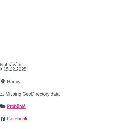
Nahrávání….
15.02.2025
Hamry
⚠️ Missing GeoDirectory data
Proběhlé
Facebook