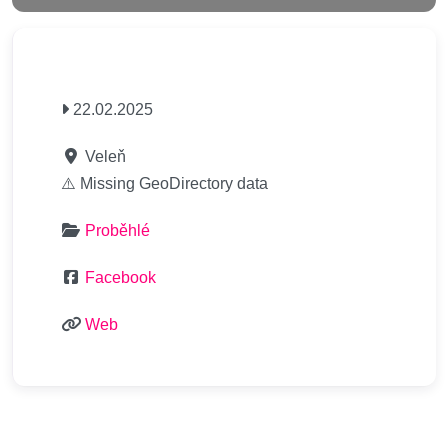
22.02.2025
Veleň
⚠️ Missing GeoDirectory data
Proběhlé
Facebook
Web