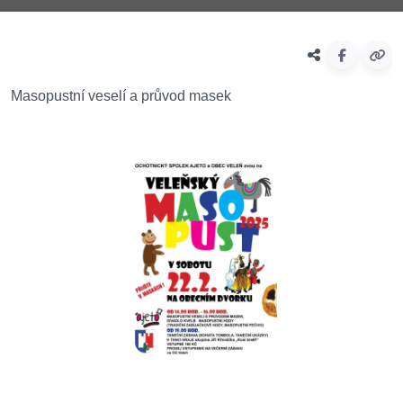
Masopustní veselí a průvod masek