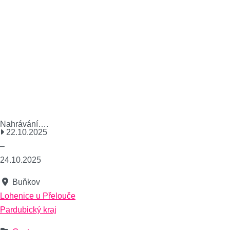
Nahrávání….
22.10.2025
–
24.10.2025
Buňkov
Lohenice u Přelouče
Pardubický kraj