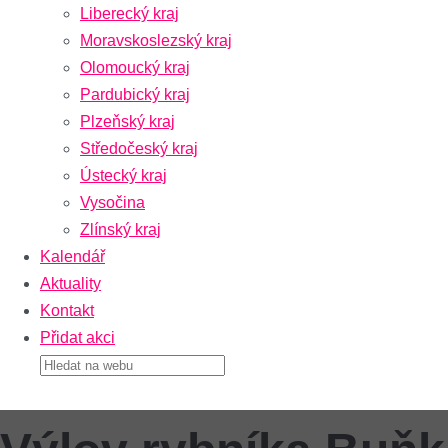
Liberecký kraj
Moravskoslezský kraj
Olomoucký kraj
Pardubický kraj
Plzeňský kraj
Středočeský kraj
Ústecký kraj
Vysočina
Zlínský kraj
Kalendář
Aktuality
Kontakt
Přidat akci