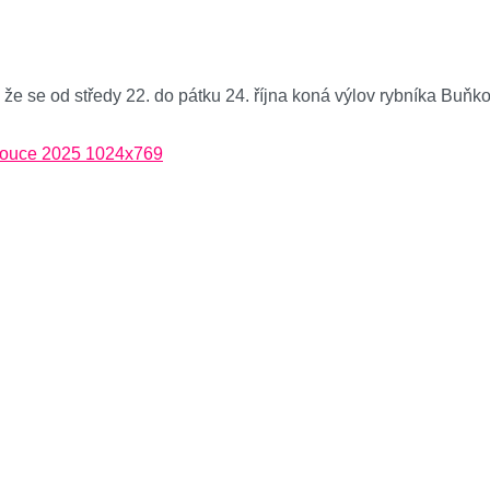
, že se od středy 22. do pátku 24. října koná výlov rybníka Buňk