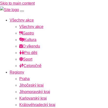
Skip to main content
Všechny akce
Všechny akce
Gastro
Kultura
O víkendu
Pro děti
Sport
Celoročně
Regiony
Praha
Jihočeský kraj
Jihomoravský kraj
Karlovarský kraj
Královéhradecký kraj