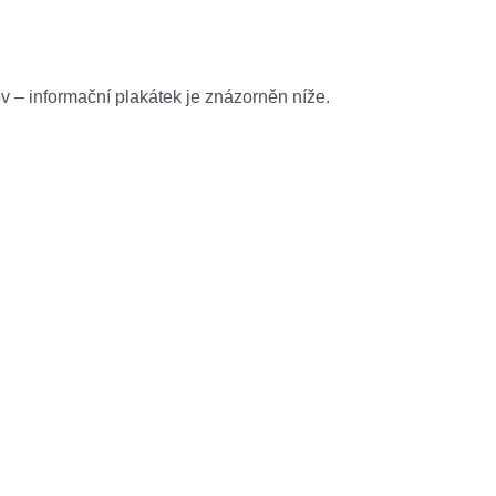
ov – informační plakátek je znázorněn níže.