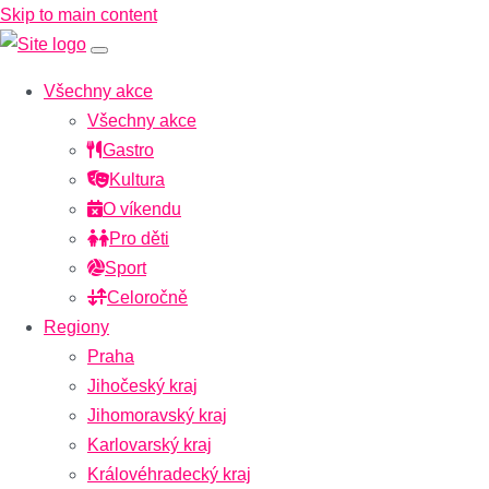
Skip to main content
Všechny akce
Všechny akce
Gastro
Kultura
O víkendu
Pro děti
Sport
Celoročně
Regiony
Praha
Jihočeský kraj
Jihomoravský kraj
Karlovarský kraj
Královéhradecký kraj