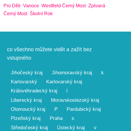
Pro Děti
Vanoce
Westfield Černý Most
Zpívaná
Černý Most
Školní Rok
co všechno můžete vidět a zažít bez
vstupného
Jihočeský kraj
Jihomoravský kraj
k
Karlovarský
Karlovarský kraj
Královéhradecký kraj
l
Liberecký kraj
Moravskoslezský kraj
Olomoucký kraj
P
Pardubický kraj
Plzeňský kraj
Praha
s
Středočeský kraj
Ústecký kraj
v