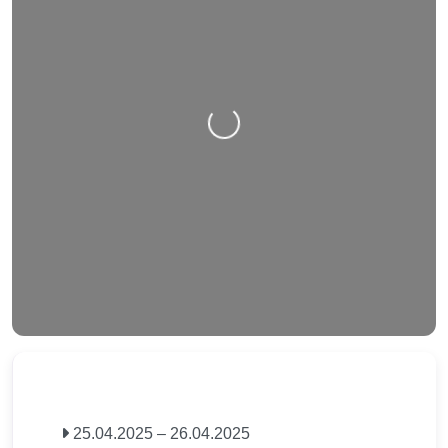
Nahrávání….
25.04.2025
–
26.04.2025