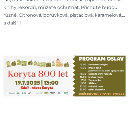
knihy rekordů, můžete ochutnat. Příchutě budou
různé. Citronová, borůvková, pistáciová, karamelová,…
a další.!!