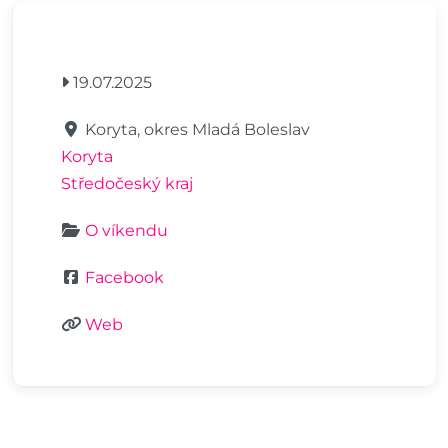
19.07.2025
Koryta, okres Mladá Boleslav
Koryta
Středočeský kraj
O víkendu
Facebook
Web